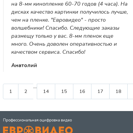
на 8-мм кинопленке 60-70 годов (4 часа). На
дисках качество картинки получилось лучше,
чем на пленке. "Евровидео" - просто
волшебники! Спасибо. Следующие заказы
размещу только у вас. 8-мм пленок еще
много. Очень доволен оперативностью и
качеством сервиса. Спасибо!
Анатолий
...
1
2
14
15
16
17
18
Профессиональная оцифровка видео