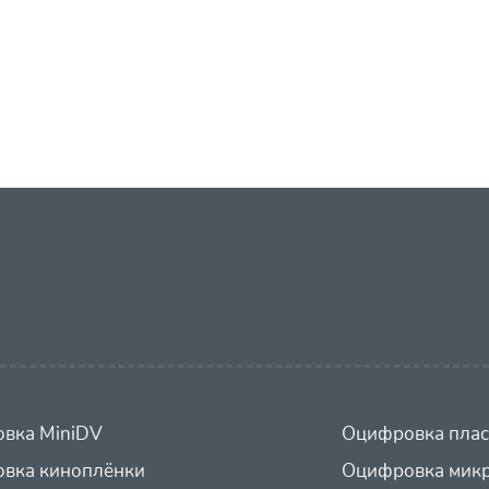
вка MiniDV
Оцифровка плас
вка киноплёнки
Оцифровка микр