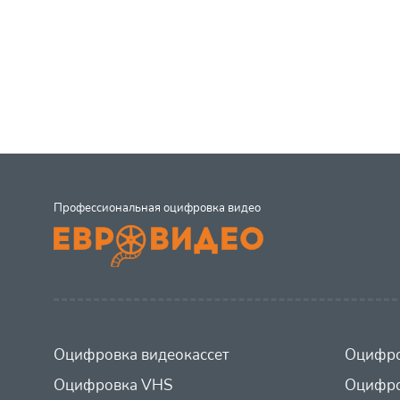
Профессиональная оцифровка видео
Оцифровка видеокассет
Оцифро
Оцифровка VHS
Оцифро