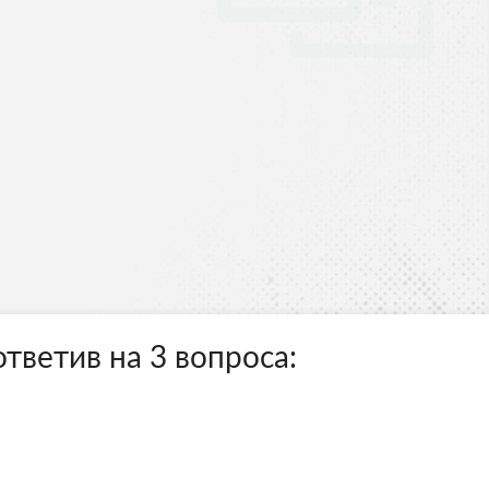
тветив на 3 вопроса: