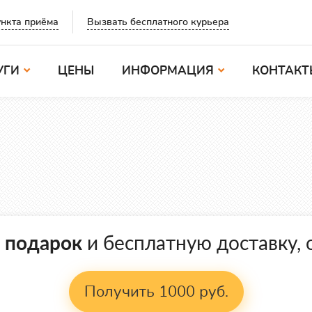
Вызвать бесплатного курьера
нкта приёма
УГИ
ЦЕНЫ
ИНФОРМАЦИЯ
КОНТАКТ
в подарок
и бесплатную доставку, о
Получить 1000 руб.