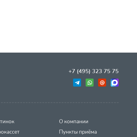
+7 (495) 323 75 75
тинок
О компании
окассет
Пункты приёма